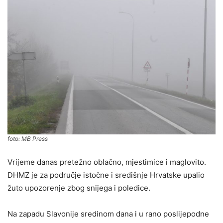
foto: MB Press
Vrijeme danas pretežno oblačno, mjestimice i maglovito.
DHMZ je za područje istočne i središnje Hrvatske upalio
žuto upozorenje zbog snijega i poledice.
Na zapadu Slavonije sredinom dana i u rano poslijepodne