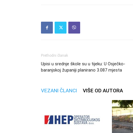
Prethodni članak
Upisi u srednje škole su u tijeku: U Osječko-
baranjskoj županiji planirano 3.087 mjesta
VEZANI ČLANCI
VIŠE OD AUTORA