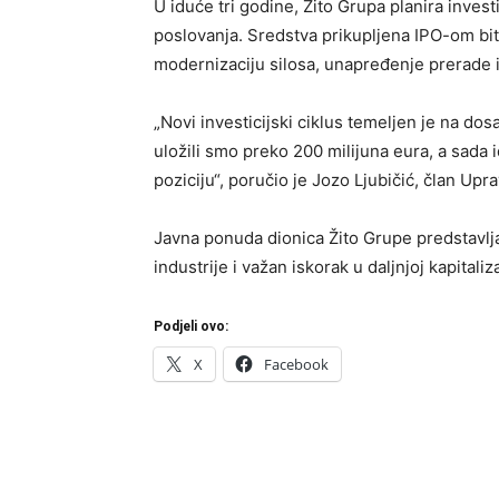
U iduće tri godine, Žito Grupa planira invest
poslovanja. Sredstva prikupljena IPO-om bit
modernizaciju silosa, unapređenje prerade i 
„Novi investicijski ciklus temeljen je na d
uložili smo preko 200 milijuna eura, a sada
poziciju“, poručio je Jozo Ljubičić, član Upra
Javna ponuda dionica Žito Grupe predstavl
industrije i važan iskorak u daljnjoj kapital
Podjeli ovo:
X
Facebook