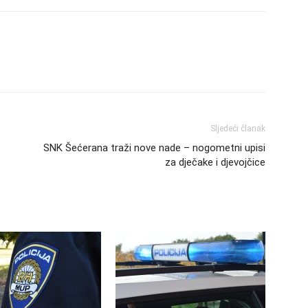
Sljedeći članak
SNK Šećerana traži nove nade – nogometni upisi
za dječake i djevojčice