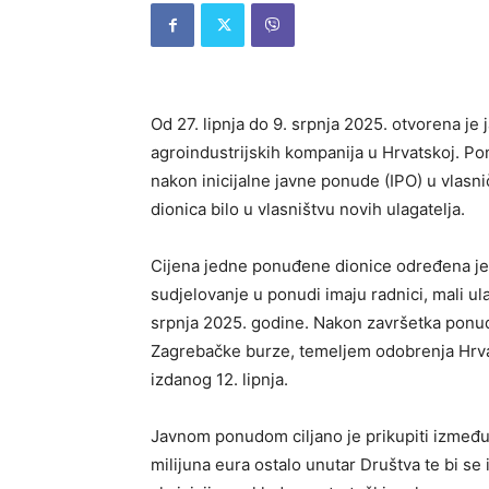
Od 27. lipnja do 9. srpnja 2025. otvorena je
agroindustrijskih kompanija u Hrvatskoj. Po
nakon inicijalne javne ponude (IPO) u vlasn
dionica bilo u vlasništvu novih ulagatelja.
Cijena jedne ponuđene dionice određena je 
sudjelovanje u ponudi imaju radnici, mali ulaga
srpnja 2025. godine. Nakon završetka ponude
Zagrebačke burze, temeljem odobrenja Hrva
izdanog 12. lipnja.
Javnom ponudom ciljano je prikupiti između 
milijuna eura ostalo unutar Društva te bi se i