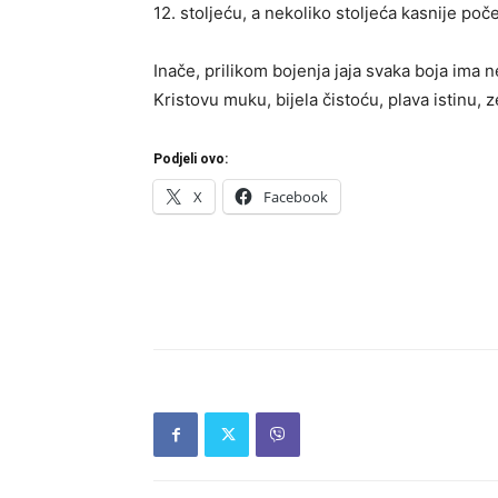
12. stoljeću, a nekoliko stoljeća kasnije počeo
Inače, prilikom bojenja jaja svaka boja ima 
Kristovu muku, bijela čistoću, plava istinu, 
Podjeli ovo:
X
Facebook