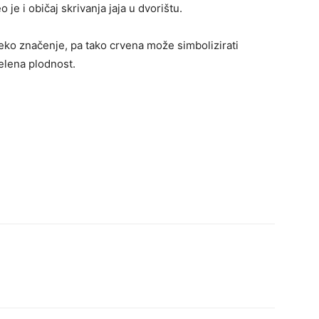
 je i običaj skrivanja jaja u dvorištu.
neko značenje, pa tako crvena može simbolizirati
zelena plodnost.