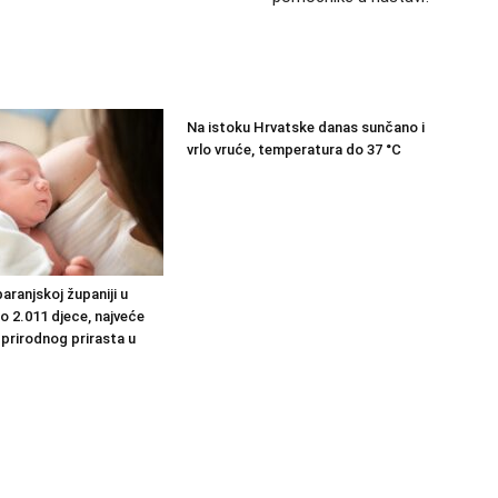
Na istoku Hrvatske danas sunčano i
vrlo vruće, temperatura do 37 °C
aranjskoj županiji u
o 2.011 djece, najveće
 prirodnog prirasta u