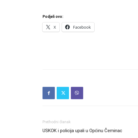
Podjeli ovo:
X
Facebook
Prethodni članak
USKOK i policija upali u Općinu Čeminac