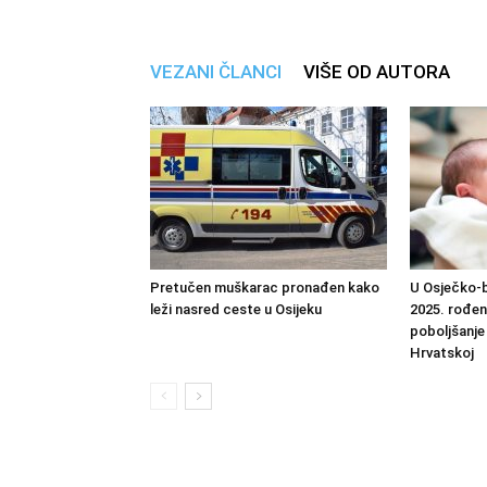
VEZANI ČLANCI
VIŠE OD AUTORA
Pretučen muškarac pronađen kako
U Osječko-b
leži nasred ceste u Osijeku
2025. rođen
poboljšanje
Hrvatskoj