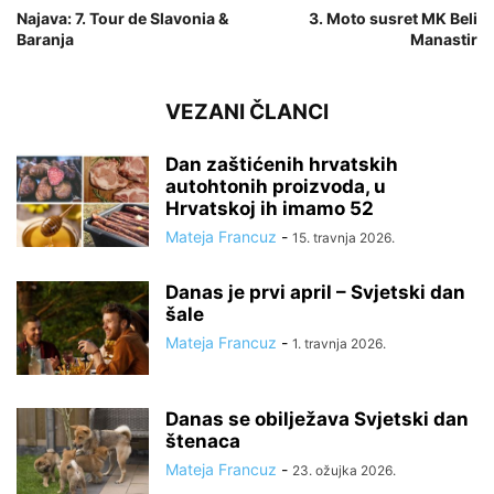
Najava: 7. Tour de Slavonia &
3. Moto susret MK Beli
Baranja
Manastir
VEZANI ČLANCI
Dan zaštićenih hrvatskih
autohtonih proizvoda, u
Hrvatskoj ih imamo 52
Mateja Francuz
-
15. travnja 2026.
Danas je prvi april – Svjetski dan
šale
Mateja Francuz
-
1. travnja 2026.
Danas se obilježava Svjetski dan
štenaca
Mateja Francuz
-
23. ožujka 2026.