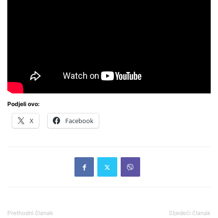
Podjeli ovo:
X
Facebook
Prethodni članak
Sljedeći članak