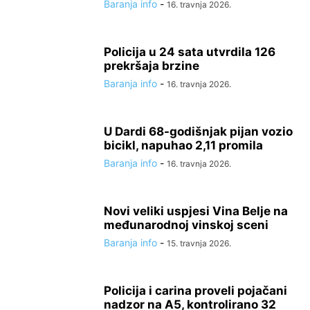
Baranja info
-
16. travnja 2026.
Policija u 24 sata utvrdila 126
prekršaja brzine
Baranja info
-
16. travnja 2026.
U Dardi 68-godišnjak pijan vozio
bicikl, napuhao 2,11 promila
Baranja info
-
16. travnja 2026.
Novi veliki uspjesi Vina Belje na
međunarodnoj vinskoj sceni
Baranja info
-
15. travnja 2026.
Policija i carina proveli pojačani
nadzor na A5, kontrolirano 32