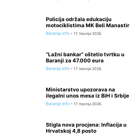
Policija održala edukaciju
motociklistima MK Beli Manastir
Baranja info
-
17. travnja 2026.
“Lažni bankar” oštetio tvrtku u
Baranji za 47.000 eura
Baranja info
-
17. travnja 2026.
Ministarstvo upozorava na
ilegalni unos mesa iz BiH i Srbije
Baranja info
-
17. travnja 2026.
Stigla nova procjena: Inflacija u
Hrvatskoj 4,8 posto