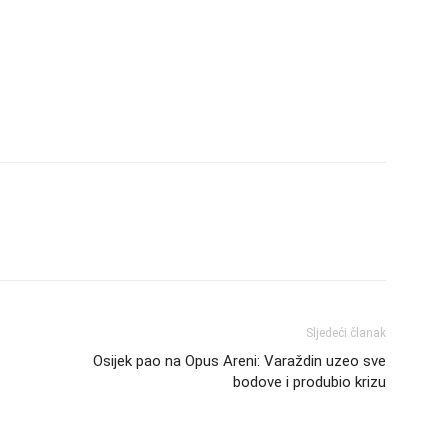
Sljedeći članak
Osijek pao na Opus Areni: Varaždin uzeo sve
bodove i produbio krizu