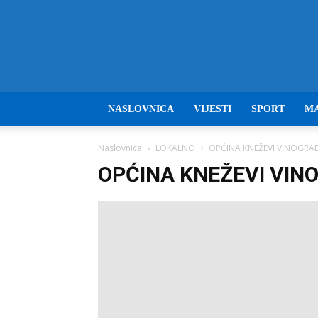
NASLOVNICA
VIJESTI
SPORT
M
Naslovnica
LOKALNO
OPĆINA KNEŽEVI VINOGRA
OPĆINA KNEŽEVI VIN