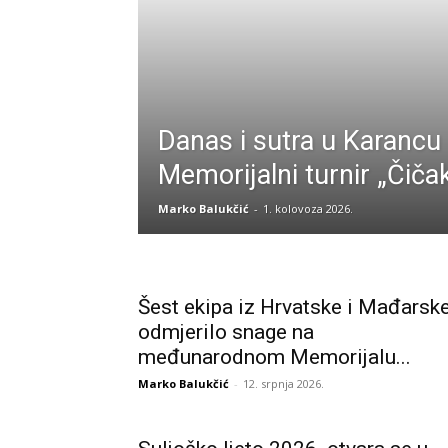
Danas i sutra u Karancu
Memorijalni turnir „Čiča
Marko Balukčić
-
1. kolovoza 2026.
Šest ekipa iz Hrvatske i Mađarsk
odmjerilo snage na
međunarodnom Memorijalu...
Marko Balukčić
-
12. srpnja 2026.