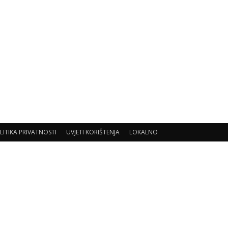
LITIKA PRIVATNOSTI
UVJETI KORIŠTENJA
LOKALNO