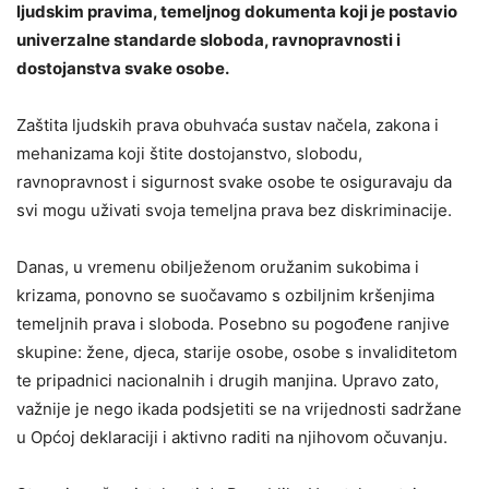
ljudskim pravima, temeljnog dokumenta koji je postavio
univerzalne standarde sloboda, ravnopravnosti i
dostojanstva svake osobe.
Zaštita ljudskih prava obuhvaća sustav načela, zakona i
mehanizama koji štite dostojanstvo, slobodu,
ravnopravnost i sigurnost svake osobe te osiguravaju da
svi mogu uživati svoja temeljna prava bez diskriminacije.
Danas, u vremenu obilježenom oružanim sukobima i
krizama, ponovno se suočavamo s ozbiljnim kršenjima
temeljnih prava i sloboda. Posebno su pogođene ranjive
skupine: žene, djeca, starije osobe, osobe s invaliditetom
te pripadnici nacionalnih i drugih manjina. Upravo zato,
važnije je nego ikada podsjetiti se na vrijednosti sadržane
u Općoj deklaraciji i aktivno raditi na njihovom očuvanju.