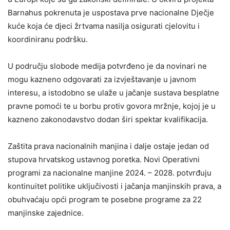
Barnahus pokrenuta je uspostava prve nacionalne Dječje
kuće koja će djeci žrtvama nasilja osigurati cjelovitu i
koordiniranu podršku.
U području slobode medija potvrđeno je da novinari ne
mogu kazneno odgovarati za izvještavanje u javnom
interesu, a istodobno se ulaže u jačanje sustava besplatne
pravne pomoći te u borbu protiv govora mržnje, kojoj je u
kazneno zakonodavstvo dodan širi spektar kvalifikacija.
Zaštita prava nacionalnih manjina i dalje ostaje jedan od
stupova hrvatskog ustavnog poretka. Novi Operativni
programi za nacionalne manjine 2024. – 2028. potvrđuju
kontinuitet politike uključivosti i jačanja manjinskih prava, a
obuhvaćaju opći program te posebne programe za 22
manjinske zajednice.