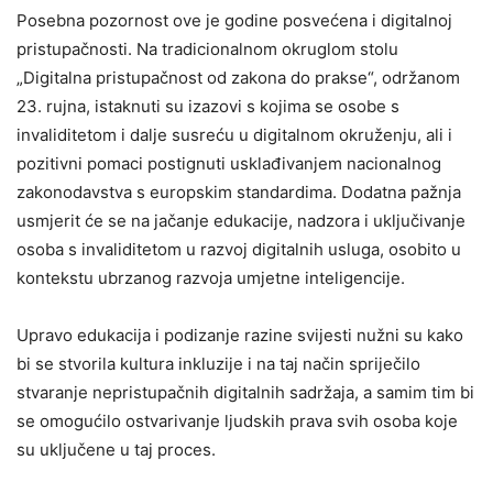
Posebna pozornost ove je godine posvećena i digitalnoj
pristupačnosti. Na tradicionalnom okruglom stolu
„Digitalna pristupačnost od zakona do prakse“, održanom
23. rujna, istaknuti su izazovi s kojima se osobe s
invaliditetom i dalje susreću u digitalnom okruženju, ali i
pozitivni pomaci postignuti usklađivanjem nacionalnog
zakonodavstva s europskim standardima. Dodatna pažnja
usmjerit će se na jačanje edukacije, nadzora i uključivanje
osoba s invaliditetom u razvoj digitalnih usluga, osobito u
kontekstu ubrzanog razvoja umjetne inteligencije.
Upravo edukacija i podizanje razine svijesti nužni su kako
bi se stvorila kultura inkluzije i na taj način spriječilo
stvaranje nepristupačnih digitalnih sadržaja, a samim tim bi
se omogućilo ostvarivanje ljudskih prava svih osoba koje
su uključene u taj proces.