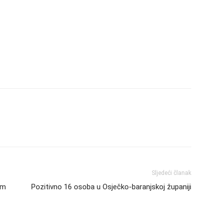
Sljedeći članak
am
Pozitivno 16 osoba u Osječko-baranjskoj županiji