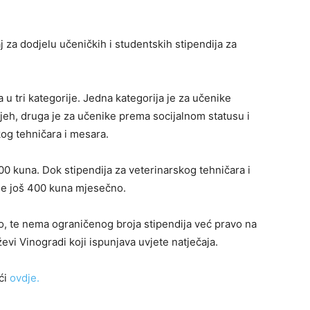
j za dodjelu učeničkih i studentskih stipendija za
 u tri kategorije. Jedna kategorija je za učenike
pjeh, druga je za učenike prema socijalnom statusu i
kog tehničara i mesara.
0 kuna. Dok stipendija za veterinarskog tehničara i
uje još 400 kuna mjesečno.
, te nema ograničenog broja stipendija već pravo na
vi Vinogradi koji ispunjava uvjete natječaja.
ći
ovdje.