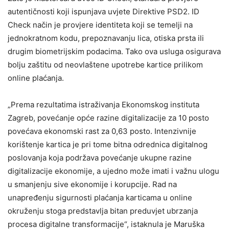
autentičnosti koji ispunjava uvjete Direktive PSD2. ID
Check način je provjere identiteta koji se temelji na
jednokratnom kodu, prepoznavanju lica, otiska prsta ili
drugim biometrijskim podacima. Tako ova usluga osigurava
bolju zaštitu od neovlaštene upotrebe kartice prilikom
online plaćanja.
„Prema rezultatima istraživanja Ekonomskog instituta
Zagreb, povećanje opće razine digitalizacije za 10 posto
povećava ekonomski rast za 0,63 posto. Intenzivnije
korištenje kartica je pri tome bitna odrednica digitalnog
poslovanja koja podržava povećanje ukupne razine
digitalizacije ekonomije, a ujedno može imati i važnu ulogu
u smanjenju sive ekonomije i korupcije. Rad na
unapređenju sigurnosti plaćanja karticama u online
okruženju stoga predstavlja bitan preduvjet ubrzanja
procesa digitalne transformacije“, istaknula je Maruška