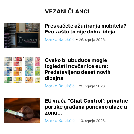
VEZANI ČLANCI
Preskačete ažuriranja mobitela?
Evo zašto to nije dobra ideja
Marko Balukčić
-
26. srpnja 2026.
Ovako bi ubuduće mogle
izgledati novčanice eura:
Predstavljeno deset novih
dizajna
Marko Balukčić
-
25. srpnja 2026.
EU vraća “Chat Control”: privatne
poruke građana ponovno ulaze u
zonu...
Marko Balukčić
-
10. srpnja 2026.