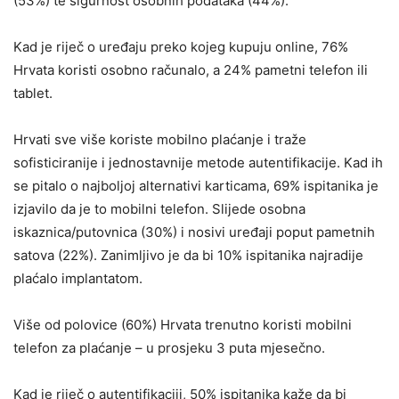
(53%) te sigurnost osobnih podataka (44%).
Kad je riječ o uređaju preko kojeg kupuju online, 76%
Hrvata koristi osobno računalo, a 24% pametni telefon ili
tablet.
Hrvati sve više koriste mobilno plaćanje i traže
sofisticiranije i jednostavnije metode autentifikacije. Kad ih
se pitalo o najboljoj alternativi karticama, 69% ispitanika je
izjavilo da je to mobilni telefon. Slijede osobna
iskaznica/putovnica (30%) i nosivi uređaji poput pametnih
satova (22%). Zanimljivo je da bi 10% ispitanika najradije
plaćalo implantatom.
Više od polovice (60%) Hrvata trenutno koristi mobilni
telefon za plaćanje – u prosjeku 3 puta mjesečno.
Kad je riječ o autentifikaciji, 50% ispitanika kaže da bi