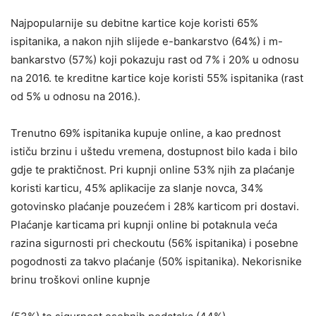
Najpopularnije su debitne kartice koje koristi 65%
ispitanika, a nakon njih slijede e-bankarstvo (64%) i m-
bankarstvo (57%) koji pokazuju rast od 7% i 20% u odnosu
na 2016. te kreditne kartice koje koristi 55% ispitanika (rast
od 5% u odnosu na 2016.).
Trenutno 69% ispitanika kupuje online, a kao prednost
ističu brzinu i uštedu vremena, dostupnost bilo kada i bilo
gdje te praktičnost. Pri kupnji online 53% njih za plaćanje
koristi karticu, 45% aplikacije za slanje novca, 34%
gotovinsko plaćanje pouzećem i 28% karticom pri dostavi.
Plaćanje karticama pri kupnji online bi potaknula veća
razina sigurnosti pri checkoutu (56% ispitanika) i posebne
pogodnosti za takvo plaćanje (50% ispitanika). Nekorisnike
brinu troškovi online kupnje