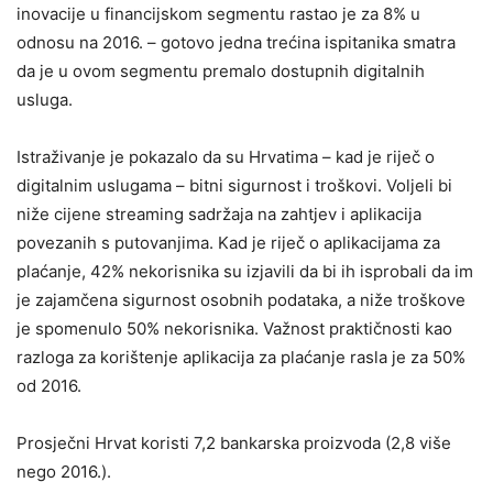
inovacije u financijskom segmentu rastao je za 8% u
odnosu na 2016. – gotovo jedna trećina ispitanika smatra
da je u ovom segmentu premalo dostupnih digitalnih
usluga.
Istraživanje je pokazalo da su Hrvatima – kad je riječ o
digitalnim uslugama – bitni sigurnost i troškovi. Voljeli bi
niže cijene streaming sadržaja na zahtjev i aplikacija
povezanih s putovanjima. Kad je riječ o aplikacijama za
plaćanje, 42% nekorisnika su izjavili da bi ih isprobali da im
je zajamčena sigurnost osobnih podataka, a niže troškove
je spomenulo 50% nekorisnika. Važnost praktičnosti kao
razloga za korištenje aplikacija za plaćanje rasla je za 50%
od 2016.
Prosječni Hrvat koristi 7,2 bankarska proizvoda (2,8 više
nego 2016.).