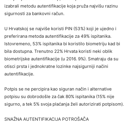
izabrali metodu autentifikacije koja pruža najvišu razinu
sigurnosti za bankovni račun.
U Hrvatskoj se najviše koristi PIN (53%) koji je ujedno i
preferirana metoda autentifikacije za 49% ispitanika.
Istovremeno, 53% ispitanika bi koristilo biometriju kad bi
bila dostupna. Trenutno 22% Hrvata koristi neki oblik
biometrijske autentifikacije (u 2016. 9%). Smatraju da su
otisci prsta i jednokratne lozinke najsigurniji načini
autentifikacije.
Potpis se ne percipira kao siguran način i alternative
potpisu su dobrodošle za čak 80% ispitanika (15% nije
sigurno, a tek 5% svoja plaćanja želi autorizirati potpisom).
SNAŽNA AUTENTIFIKACIJA POTROŠAČA