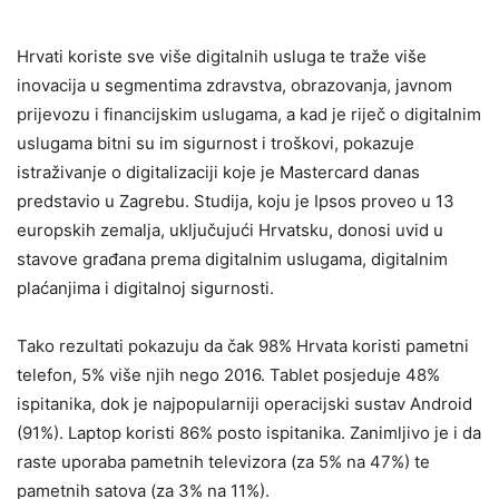
Hrvati koriste sve više digitalnih usluga te traže više
inovacija u segmentima zdravstva, obrazovanja, javnom
prijevozu i financijskim uslugama, a kad je riječ o digitalnim
uslugama bitni su im sigurnost i troškovi, pokazuje
istraživanje o digitalizaciji koje je Mastercard danas
predstavio u Zagrebu. Studija, koju je Ipsos proveo u 13
europskih zemalja, uključujući Hrvatsku, donosi uvid u
stavove građana prema digitalnim uslugama, digitalnim
plaćanjima i digitalnoj sigurnosti.
Tako rezultati pokazuju da čak 98% Hrvata koristi pametni
telefon, 5% više njih nego 2016. Tablet posjeduje 48%
ispitanika, dok je najpopularniji operacijski sustav Android
(91%). Laptop koristi 86% posto ispitanika. Zanimljivo je i da
raste uporaba pametnih televizora (za 5% na 47%) te
pametnih satova (za 3% na 11%).