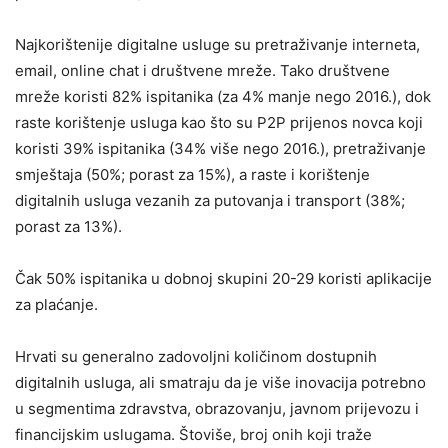
Najkorištenije digitalne usluge su pretraživanje interneta,
email, online chat i društvene mreže. Tako društvene
mreže koristi 82% ispitanika (za 4% manje nego 2016.), dok
raste korištenje usluga kao što su P2P prijenos novca koji
koristi 39% ispitanika (34% više nego 2016.), pretraživanje
smještaja (50%; porast za 15%), a raste i korištenje
digitalnih usluga vezanih za putovanja i transport (38%;
porast za 13%).
Čak 50% ispitanika u dobnoj skupini 20-29 koristi aplikacije
za plaćanje.
Hrvati su generalno zadovoljni količinom dostupnih
digitalnih usluga, ali smatraju da je više inovacija potrebno
u segmentima zdravstva, obrazovanju, javnom prijevozu i
financijskim uslugama. Štoviše, broj onih koji traže