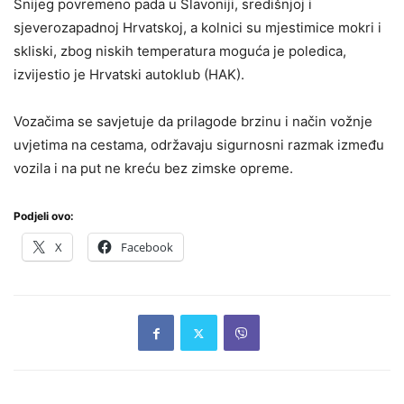
Snijeg povremeno pada u Slavoniji, središnjoj i
sjeverozapadnoj Hrvatskoj, a kolnici su mjestimice mokri i
skliski, zbog niskih temperatura moguća je poledica,
izvijestio je Hrvatski autoklub (HAK).
Vozačima se savjetuje da prilagode brzinu i način vožnje
uvjetima na cestama, održavaju sigurnosni razmak između
vozila i na put ne kreću bez zimske opreme.
Podjeli ovo:
X
Facebook