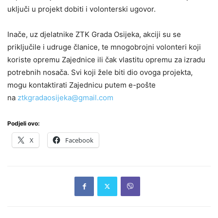
uključi u projekt dobiti i volonterski ugovor.
Inače, uz djelatnike ZTK Grada Osijeka, akciji su se
priključile i udruge članice, te mnogobrojni volonteri koji
koriste opremu Zajednice ili čak vlastitu opremu za izradu
potrebnih nosača. Svi koji žele biti dio ovoga projekta,
mogu kontaktirati Zajednicu putem e-pošte
na
ztkgradaosijeka@gmail.com
Podjeli ovo:
X
Facebook