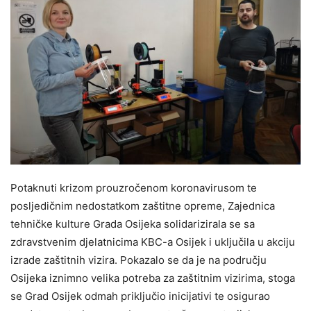
Potaknuti krizom prouzročenom koronavirusom te
posljedičnim nedostatkom zaštitne opreme, Zajednica
tehničke kulture Grada Osijeka solidarizirala se sa
zdravstvenim djelatnicima KBC-a Osijek i uključila u akciju
izrade zaštitnih vizira. Pokazalo se da je na području
Osijeka iznimno velika potreba za zaštitnim vizirima, stoga
se Grad Osijek odmah priključio inicijativi te osigurao