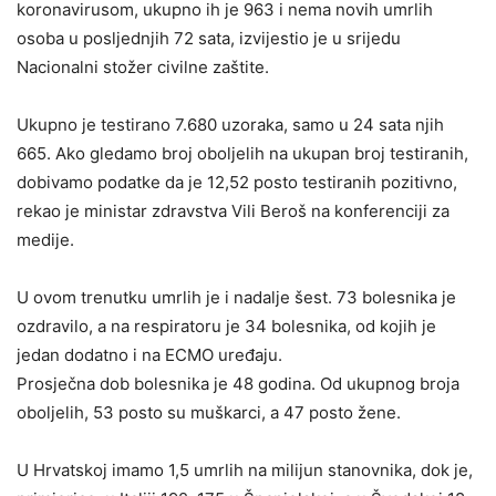
koronavirusom, ukupno ih je 963 i nema novih umrlih
osoba u posljednjih 72 sata, izvijestio je u srijedu
Nacionalni stožer civilne zaštite.
Ukupno je testirano 7.680 uzoraka, samo u 24 sata njih
665. Ako gledamo broj oboljelih na ukupan broj testiranih,
dobivamo podatke da je 12,52 posto testiranih pozitivno,
rekao je ministar zdravstva Vili Beroš na konferenciji za
medije.
U ovom trenutku umrlih je i nadalje šest. 73 bolesnika je
ozdravilo, a na respiratoru je 34 bolesnika, od kojih je
jedan dodatno i na ECMO uređaju.
Prosječna dob bolesnika je 48 godina. Od ukupnog broja
oboljelih, 53 posto su muškarci, a 47 posto žene.
U Hrvatskoj imamo 1,5 umrlih na milijun stanovnika, dok je,