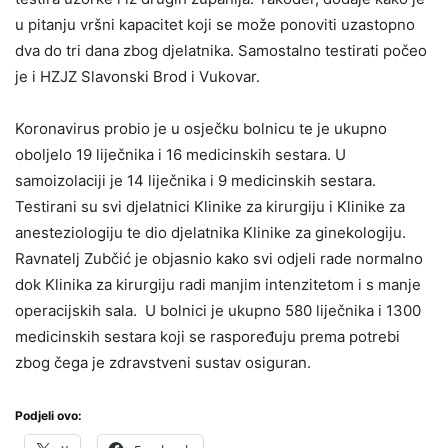
u pitanju vršni kapacitet koji se može ponoviti uzastopno
dva do tri dana zbog djelatnika. Samostalno testirati počeo
je i HZJZ Slavonski Brod i Vukovar.
Koronavirus probio je u osječku bolnicu te je ukupno
oboljelo 19 liječnika i 16 medicinskih sestara. U
samoizolaciji je 14 liječnika i 9 medicinskih sestara.
Testirani su svi djelatnici Klinike za kirurgiju i Klinike za
anesteziologiju te dio djelatnika Klinike za ginekologiju.
Ravnatelj Zubčić je objasnio kako svi odjeli rade normalno
dok Klinika za kirurgiju radi manjim intenzitetom i s manje
operacijskih sala. U bolnici je ukupno 580 liječnika i 1300
medicinskih sestara koji se raspoređuju prema potrebi
zbog čega je zdravstveni sustav osiguran.
Podjeli ovo: