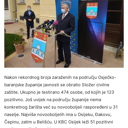
Nakon rekordnog broja zaraženih na području Osječko-
baranjske županije javnosti se obratio Stožer civilne
zaštite. Ukupno je testirano 474 osobe, od kojih je 123
pozitivno. Još uvijek na području županije nema
konkretnog žarišta već su novooboljeli raspoređeni u 31
naselje. Najviše novooboljelih ima u Osijeku, Đakovu,
Čepinu, zatim u Belišću. U KBC Osijek leži 51 pozitivni