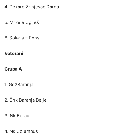
4. Pekare Zrinjevac Darda
5. Mrkele Uglješ
6. Solaris – Pons
Veterani
Grupa A
1. Go2Baranja
2. Šnk Baranja Belje
3. Nk Borac
4. Nk Columbus