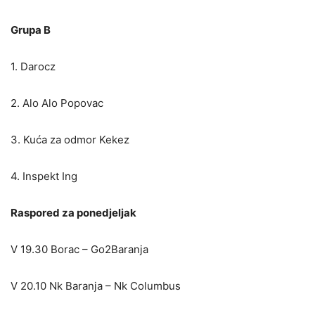
Grupa B
1. Darocz
2. Alo Alo Popovac
3. Kuća za odmor Kekez
4. Inspekt Ing
Raspored za ponedjeljak
V 19.30 Borac – Go2Baranja
V 20.10 Nk Baranja – Nk Columbus