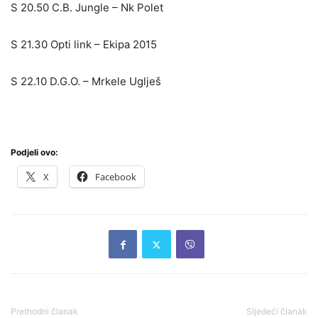
S 20.50 C.B. Jungle – Nk Polet
S 21.30 Opti link – Ekipa 2015
S 22.10 D.G.O. – Mrkele Uglješ
Podjeli ovo:
X
Facebook
Prethodni članak
Sljedeći članak