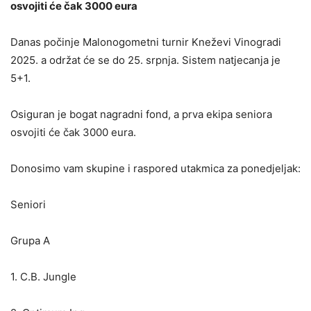
osvojiti će čak 3000 eura
Danas počinje Malonogometni turnir Kneževi Vinogradi
2025. a održat će se do 25. srpnja. Sistem natjecanja je
5+1.
Osiguran je bogat nagradni fond, a prva ekipa seniora
osvojiti će čak 3000 eura.
Donosimo vam skupine i raspored utakmica za ponedjeljak:
Seniori
Grupa A
1.
C.B. Jungle