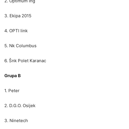
2. Optimum Ing
3. Ekipa 2015
4. OPTI link
5. Nk Columbus
6. Šnk Polet Karanac
Grupa B
1. Peter
2. D.G.O. Osijek
3. Ninetech