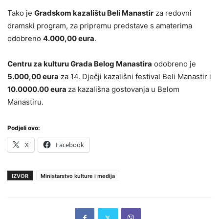
Tako je
Gradskom kazalištu Beli Manastir
za redovni
dramski program, za pripremu predstave s amaterima
odobreno
4.000,00 eura
.
Centru za kulturu Grada Belog Manastira
odobreno je
5.000,00 eura
za 14. Dječji kazališni festival Beli Manastir i
10.0000.00 eura
za kazališna gostovanja u Belom
Manastiru.
Podjeli ovo:
X
Facebook
IZVOR
Ministarstvo kulture i medija