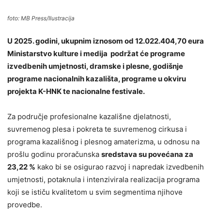
foto: MB Press/Ilustracija
U 2025. godini, ukupnim iznosom od 12.022.404,70 eura
Ministarstvo kulture i medija podržat će programe
izvedbenih umjetnosti, dramske i plesne, godišnje
programe nacionalnih kazališta, programe u okviru
projekta K-HNK te nacionalne festivale.
Za područje profesionalne kazališne djelatnosti,
suvremenog plesa i pokreta te suvremenog cirkusa i
programa kazališnog i plesnog amaterizma, u odnosu na
prošlu godinu proračunska
sredstava su povećana za
23,22 %
kako bi se osigurao razvoj i napredak izvedbenih
umjetnosti, potaknula i intenzivirala realizacija programa
koji se ističu kvalitetom u svim segmentima njihove
provedbe.