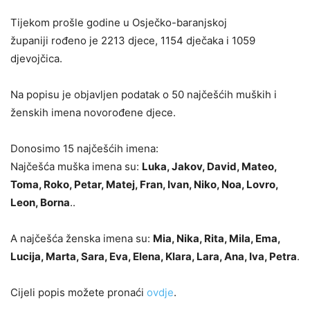
Tijekom prošle godine u Osječko-baranjskoj
županiji rođeno je 2213 djece, 1154 dječaka i 1059
djevojčica.
Na popisu je objavljen podatak o 50 najčešćih muških i
ženskih imena novorođene djece.
Donosimo 15 najčešćih imena:
Najčešća muška imena su:
Luka, Jakov, David, Mateo,
Toma, Roko, Petar, Matej, Fran, Ivan, Niko, Noa, Lovro,
Leon, Borna
..
A najčešća ženska imena su:
Mia, Nika, Rita, Mila, Ema,
Lucija, Marta, Sara, Eva, Elena, Klara, Lara, Ana, Iva, Petra
.
Cijeli popis možete pronaći
ovdje
.