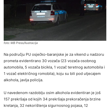
foto: MB Press/Ilustracija
Na području PU osječko-baranjske je za vikend u nadzoru
prometa evidentirano 30 vozača (23 vozača osobnog
automobila, 5 vozača bicikla, 1 vozač teretnog automobila i
1 vozač električnog romobila), koju su bili pod utjecajem
alkohola, javlja policija.
U navedenom razdoblju osim alkohola evidentiran je još
157 prekršaja od kojih 34 prekršaja prekoračenja brzine
kretanja, 32 nekorištenja sigurnosnog pojasa, 12