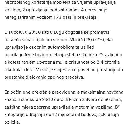
nepropisnog korištenja mobitela za vrijeme upravljanja
vozilom, 2 upravljanja pod zabranom, 4 upravljanja
neregistriranim vozilom i 73 ostalih prekršaja.
U subotu, u 20:30 sati u Lugu dogodila se prometna
nesreća s materijalnom štetom. Mladić (28) iz Osijeka
upravljao je osobnim automobilom te uslijed
neprilagođene brzine kretanja sletio s kolnika. Obavljenim
alkotetsiranjem utvrđena mu je prisutnost od 2,4 promila
alkohola u krvi. Vozač je smješten u posebnu prostoriju do
prestanka djelovanja opojnog sredstva.
Za počinjene prekršaje predviđena je maksimalna novčana
kazna u iznosu do 2.810 eura ili kazna zatvora do 60 dana,
zaštitna mjera zabrane upravljanja motornim vozilima „B“
kategorije u trajanju do 12 mjeseci i 6 bodova, zaključuje
policija.