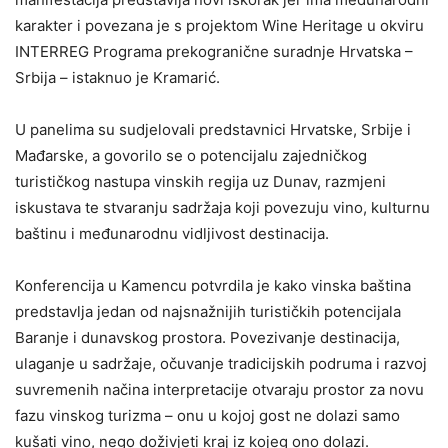
karakter i povezana je s projektom Wine Heritage u okviru
INTERREG Programa prekogranične suradnje Hrvatska –
Srbija – istaknuo je Kramarić.
U panelima su sudjelovali predstavnici Hrvatske, Srbije i
Mađarske, a govorilo se o potencijalu zajedničkog
turističkog nastupa vinskih regija uz Dunav, razmjeni
iskustava te stvaranju sadržaja koji povezuju vino, kulturnu
baštinu i međunarodnu vidljivost destinacija.
Konferencija u Kamencu potvrdila je kako vinska baština
predstavlja jedan od najsnažnijih turističkih potencijala
Baranje i dunavskog prostora. Povezivanje destinacija,
ulaganje u sadržaje, očuvanje tradicijskih podruma i razvoj
suvremenih načina interpretacije otvaraju prostor za novu
fazu vinskog turizma – onu u kojoj gost ne dolazi samo
kušati vino, nego doživjeti kraj iz kojeg ono dolazi.