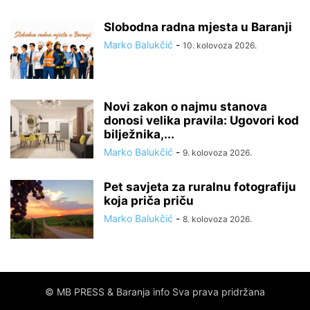
Slobodna radna mjesta u Baranji
Marko Balukčić
-
10. kolovoza 2026.
Novi zakon o najmu stanova
donosi velika pravila: Ugovori kod
bilježnika,...
Marko Balukčić
-
9. kolovoza 2026.
Pet savjeta za ruralnu fotografiju
koja priča priču
Marko Balukčić
-
8. kolovoza 2026.
© MB PRESS & Baranja info Sva prava pridržana