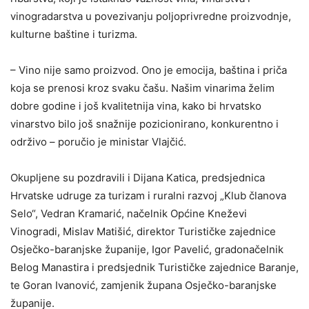
vinogradarstva u povezivanju poljoprivredne proizvodnje,
kulturne baštine i turizma.
– Vino nije samo proizvod. Ono je emocija, baština i priča
koja se prenosi kroz svaku čašu. Našim vinarima želim
dobre godine i još kvalitetnija vina, kako bi hrvatsko
vinarstvo bilo još snažnije pozicionirano, konkurentno i
održivo – poručio je ministar Vlajčić.
Okupljene su pozdravili i Dijana Katica, predsjednica
Hrvatske udruge za turizam i ruralni razvoj „Klub članova
Selo“, Vedran Kramarić, načelnik Općine Kneževi
Vinogradi, Mislav Matišić, direktor Turističke zajednice
Osječko-baranjske županije, Igor Pavelić, gradonačelnik
Belog Manastira i predsjednik Turističke zajednice Baranje,
te Goran Ivanović, zamjenik župana Osječko-baranjske
županije.