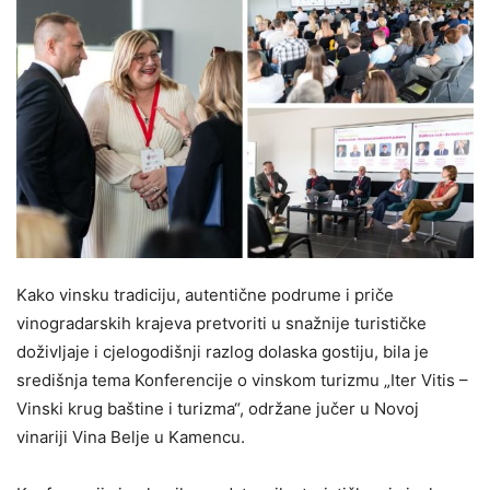
Kako vinsku tradiciju, autentične podrume i priče
vinogradarskih krajeva pretvoriti u snažnije turističke
doživljaje i cjelogodišnji razlog dolaska gostiju, bila je
središnja tema Konferencije o vinskom turizmu „Iter Vitis –
Vinski krug baštine i turizma“, održane jučer u Novoj
vinariji Vina Belje u Kamencu.