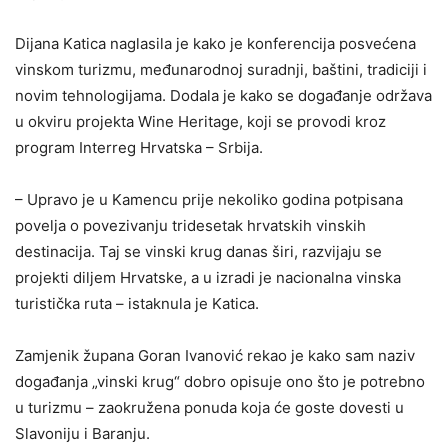
Dijana Katica naglasila je kako je konferencija posvećena
vinskom turizmu, međunarodnoj suradnji, baštini, tradiciji i
novim tehnologijama. Dodala je kako se događanje održava
u okviru projekta Wine Heritage, koji se provodi kroz
program Interreg Hrvatska – Srbija.
– Upravo je u Kamencu prije nekoliko godina potpisana
povelja o povezivanju tridesetak hrvatskih vinskih
destinacija. Taj se vinski krug danas širi, razvijaju se
projekti diljem Hrvatske, a u izradi je nacionalna vinska
turistička ruta – istaknula je Katica.
Zamjenik župana Goran Ivanović rekao je kako sam naziv
događanja „vinski krug“ dobro opisuje ono što je potrebno
u turizmu – zaokružena ponuda koja će goste dovesti u
Slavoniju i Baranju.