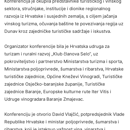
Konferencija je okupila predstavnike turističkog i vinskog
sektora, stručnjake, institucije i dionike regionalnog
razvoja iz Hrvatske i susjednih zemalja, s ciljem jačanja
vinskog turizma, očuvanja baštine te povezivanja regija uz
Dunav kroz zajedničke turističke sadržaje i iskustva.
Organizator konferencije bila je Hrvatska udruga za
turizam i ruralni razvoj „Klub članova Selo“, uz
pokroviteljstvo i partnerstvo Ministarstva turizma i sporta,
Ministarstva poljoprivrede, šumarstva i ribarstva, Hrvatske
turističke zajednice, Općine Kneževi Vinogradi, Turističke
zajednice Osječko-baranjske županije, Turističke
zajednice Baranje, Europske kulturne rute Iter Vitis i
Udruge vinogradara Baranje Zmajevac.
Konferenciju je otvorio David Vlajčić, potpredsjednik Vlade
Republike Hrvatske i ministar poljoprivrede, šumarstva i
ribarstva, koji je istaknuo važnost vina, vinarstva i