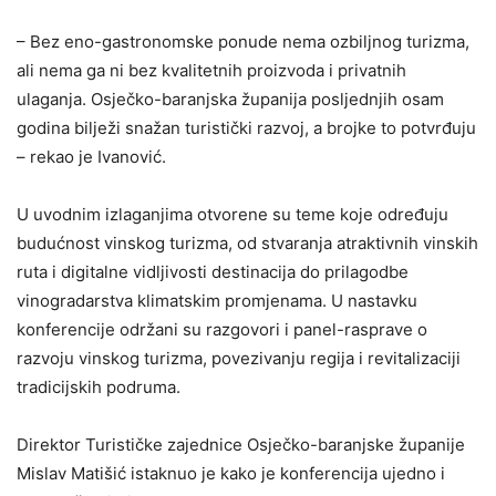
– Bez eno-gastronomske ponude nema ozbiljnog turizma,
ali nema ga ni bez kvalitetnih proizvoda i privatnih
ulaganja. Osječko-baranjska županija posljednjih osam
godina bilježi snažan turistički razvoj, a brojke to potvrđuju
– rekao je Ivanović.
U uvodnim izlaganjima otvorene su teme koje određuju
budućnost vinskog turizma, od stvaranja atraktivnih vinskih
ruta i digitalne vidljivosti destinacija do prilagodbe
vinogradarstva klimatskim promjenama. U nastavku
konferencije održani su razgovori i panel-rasprave o
razvoju vinskog turizma, povezivanju regija i revitalizaciji
tradicijskih podruma.
Direktor Turističke zajednice Osječko-baranjske županije
Mislav Matišić istaknuo je kako je konferencija ujedno i