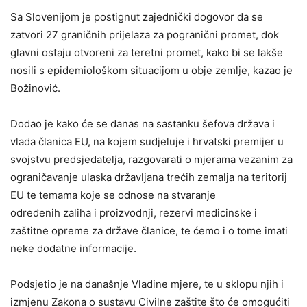
Sa Slovenijom je postignut zajednički dogovor da se
zatvori 27 graničnih prijelaza za pogranični promet, dok
glavni ostaju otvoreni za teretni promet, kako bi se lakše
nosili s epidemiološkom situacijom u obje zemlje, kazao je
Božinović.
Dodao je kako će se danas na sastanku šefova država i
vlada članica EU, na kojem sudjeluje i hrvatski premijer u
svojstvu predsjedatelja, razgovarati o mjerama vezanim za
ograničavanje ulaska državljana trećih zemalja na teritorij
EU te temama koje se odnose na stvaranje
određenih zaliha i proizvodnji, rezervi medicinske i
zaštitne opreme za države članice, te ćemo i o tome imati
neke dodatne informacije.
Podsjetio je na današnje Vladine mjere, te u sklopu njih i
izmjenu Zakona o sustavu Civilne zaštite što će omogućiti