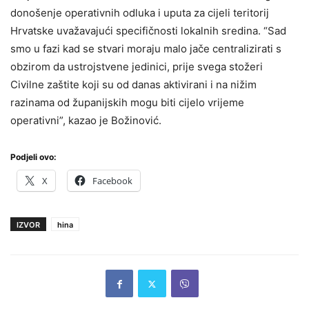
donošenje operativnih odluka i uputa za cijeli teritorij
Hrvatske uvažavajući specifičnosti lokalnih sredina. “Sad
smo u fazi kad se stvari moraju malo jače centralizirati s
obzirom da ustrojstvene jedinici, prije svega stožeri
Civilne zaštite koji su od danas aktivirani i na nižim
razinama od županijskih mogu biti cijelo vrijeme
operativni”, kazao je Božinović.
Podjeli ovo:
X
Facebook
IZVOR
hina