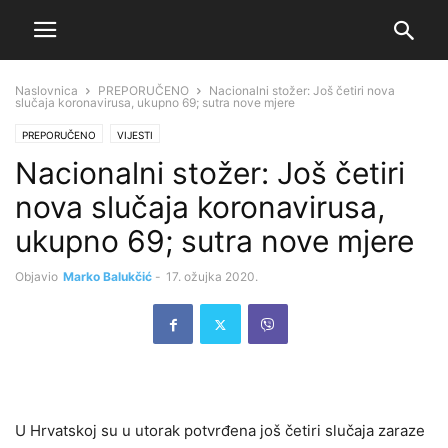
Naslovnica
PREPORUČENO
Nacionalni stožer: Još četiri nova
slučaja koronavirusa, ukupno 69; sutra nove mjere
PREPORUČENO
VIJESTI
Nacionalni stožer: Još četiri
nova slučaja koronavirusa,
ukupno 69; sutra nove mjere
Objavio
Marko Balukčić
-
17. ožujka 2020.
U Hrvatskoj su u utorak potvrđena još četiri slučaja zaraze