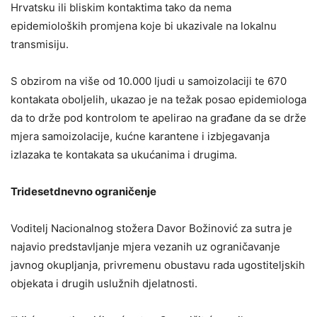
Hrvatsku ili bliskim kontaktima tako da nema
epidemioloških promjena koje bi ukazivale na lokalnu
transmisiju.
S obzirom na više od 10.000 ljudi u samoizolaciji te 670
kontakata oboljelih, ukazao je na težak posao epidemiologa
da to drže pod kontrolom te apelirao na građane da se drže
mjera samoizolacije, kućne karantene i izbjegavanja
izlazaka te kontakata sa ukućanima i drugima.
Tridesetdnevno ograničenje
Voditelj Nacionalnog stožera Davor Božinović za sutra je
najavio predstavljanje mjera vezanih uz ograničavanje
javnog okupljanja, privremenu obustavu rada ugostiteljskih
objekata i drugih uslužnih djelatnosti.