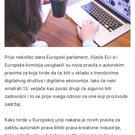
Prije nekoliko dana Europski parlament, Vijeće EU-a i
Europska komisija usuglasili su nova pravila o autorskim
pravima za koja tvrde da će biti u skladu s trendovima
digitalnog društva i digitalne ekonomije. Iako će neki
smatrati 13. veljače kao poraz drugi će sigurno biti
zadovoljni i to se prije svega odnosi na one koji proizvode
sadržaj.
Kako tvrde u Europskoj uniji nakana je novih pravila za
zaštitu autorskih prava štititi prava kreativne industrije,