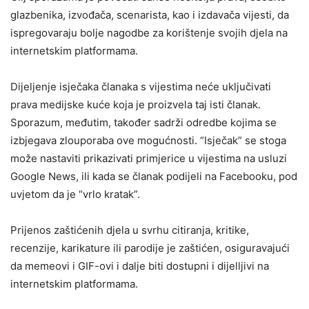
glazbenika, izvođača, scenarista, kao i izdavača vijesti, da
ispregovaraju bolje nagodbe za korištenje svojih djela na
internetskim platformama.
Dijeljenje isječaka članaka s vijestima neće uključivati
prava medijske kuće koja je proizvela taj isti članak.
Sporazum, međutim, također sadrži odredbe kojima se
izbjegava zlouporaba ove mogućnosti. “Isječak” se stoga
može nastaviti prikazivati primjerice u vijestima na usluzi
Google News, ili kada se članak podijeli na Facebooku, pod
uvjetom da je “vrlo kratak”.
Prijenos zaštićenih djela u svrhu citiranja, kritike,
recenzije, karikature ili parodije je zaštićen, osiguravajući
da memeovi i GIF-ovi i dalje biti dostupni i dijelljivi na
internetskim platformama.