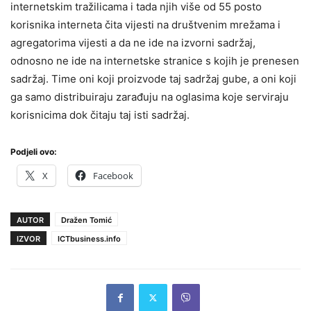
internetskim tražilicama i tada njih više od 55 posto
korisnika interneta čita vijesti na društvenim mrežama i
agregatorima vijesti a da ne ide na izvorni sadržaj,
odnosno ne ide na internetske stranice s kojih je prenesen
sadržaj. Time oni koji proizvode taj sadržaj gube, a oni koji
ga samo distribuiraju zarađuju na oglasima koje serviraju
korisnicima dok čitaju taj isti sadržaj.
Podjeli ovo:
X
Facebook
AUTOR
Dražen Tomić
IZVOR
ICTbusiness.info