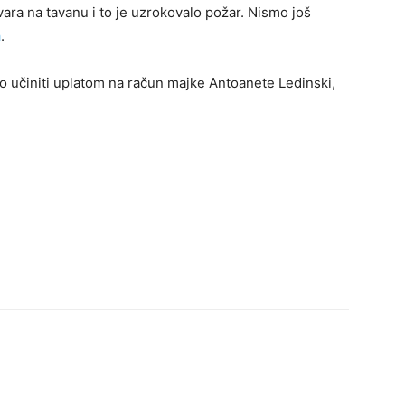
vara na tavanu i to je uzrokovalo požar. Nismo još
a
.
to učiniti uplatom na račun majke Antoanete Ledinski,