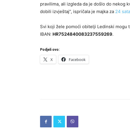
pravilima, ali izgleda da je došlo do nekog k
dobili izvještaj”, ispričala je majka za
24 sat
Svi koji žele pomoći obitelji Ledinski mogu 
IBAN:
HR7524840083237559269
.
Podjeli ovo:
X
Facebook