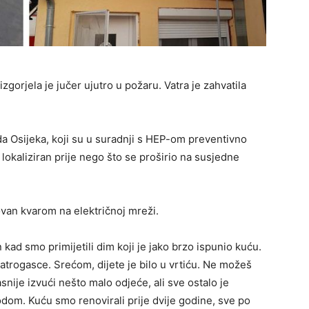
gorjela je jučer ujutro u požaru. Vatra je zahvatila
da Osijeka, koji su u suradnji s HEP-om preventivno
je lokaliziran prije nego što se proširio na susjedne
van kvarom na električnoj mreži.
 kad smo primijetili dim koji je jako brzo ispunio kuću.
atrogasce. Srećom, dijete je bilo u vrtiću. Ne možeš
snije izvući nešto malo odjeće, ali sve ostalo je
vodom. Kuću smo renovirali prije dvije godine, sve po