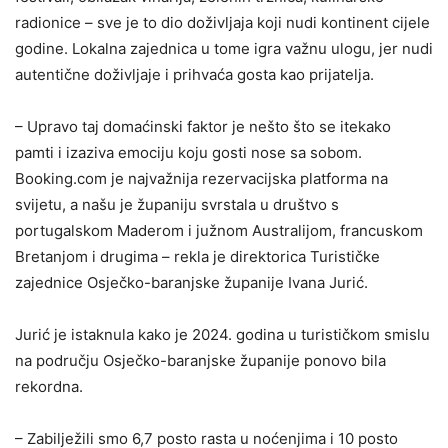
radionice – sve je to dio doživljaja koji nudi kontinent cijele
godine. Lokalna zajednica u tome igra važnu ulogu, jer nudi
autentične doživljaje i prihvaća gosta kao prijatelja.
– Upravo taj domaćinski faktor je nešto što se itekako
pamti i izaziva emociju koju gosti nose sa sobom.
Booking.com je najvažnija rezervacijska platforma na
svijetu, a našu je županiju svrstala u društvo s
portugalskom Maderom i južnom Australijom, francuskom
Bretanjom i drugima – rekla je direktorica Turističke
zajednice Osječko-baranjske županije Ivana Jurić.
Jurić je istaknula kako je 2024. godina u turističkom smislu
na području Osječko-baranjske županije ponovo bila
rekordna.
– Zabilježili smo 6,7 posto rasta u noćenjima i 10 posto