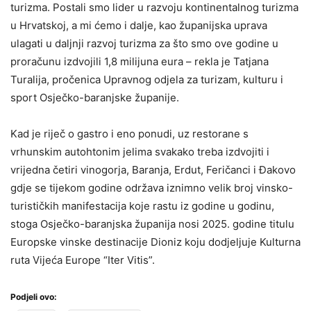
turizma. Postali smo lider u razvoju kontinentalnog turizma
u Hrvatskoj, a mi ćemo i dalje, kao županijska uprava
ulagati u daljnji razvoj turizma za što smo ove godine u
proračunu izdvojili 1,8 milijuna eura – rekla je Tatjana
Turalija, pročenica Upravnog odjela za turizam, kulturu i
sport Osječko-baranjske županije.
Kad je riječ o gastro i eno ponudi, uz restorane s
vrhunskim autohtonim jelima svakako treba izdvojiti i
vrijedna četiri vinogorja, Baranja, Erdut, Feričanci i Đakovo
gdje se tijekom godine održava iznimno velik broj vinsko-
turističkih manifestacija koje rastu iz godine u godinu,
stoga Osječko-baranjska županija nosi 2025. godine titulu
Europske vinske destinacije Dioniz koju dodjeljuje Kulturna
ruta Vijeća Europe “Iter Vitis”.
Podjeli ovo: