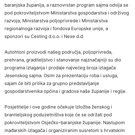
baranjska županija, a raznovrstan program sajma odvija se
pod pokroviteljstvom Ministarstva gospodarstva i održivog
razvoja, Ministarstva poljoprivrede i Ministarstva
regionalnoga razvoja i fondova Europske unije, a
sponzori su Cesting d.o.o. i Nexe d.d.
Autohtoni proizvodi našeg područja, poljoprivreda,
prehrana, graditeljstvo i stanovanje najznačajniji su dio
programa izlaganja i prodaje najvećeg broja izlagača
Jesenskog sajma. Osim za prezentaciju roba i usluga,
sajam će biti prilika za grupno predstavljanje
gospodarstvenika općina i gradova naše županije i regije.
Posjetitelje i ove godine očekuje Izložba ženskog i
braniteljskog poduzetništva koje će se održati pod
pokroviteljstvom Osječko-baranjske županije. Nastupom
mađarskih izlagača i organiziranim susretom s hrvatskim