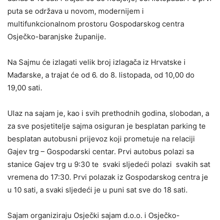
puta se održava u novom, modernijem i
multifunkcionalnom prostoru Gospodarskog centra
Osječko-baranjske županije.
Na Sajmu će izlagati velik broj izlagača iz Hrvatske i
Mađarske, a trajat će od 6. do 8. listopada, od 10,00 do
19,00 sati.
Ulaz na sajam je, kao i svih prethodnih godina, slobodan, a
za sve posjetitelje sajma osiguran je besplatan parking te
besplatan autobusni prijevoz koji prometuje na relaciji
Gajev trg – Gospodarski centar. Prvi autobus polazi sa
stanice Gajev trg u 9:30 te svaki sljedeći polazi svakih sat
vremena do 17:30. Prvi polazak iz Gospodarskog centra je
u 10 sati, a svaki sljedeći je u puni sat sve do 18 sati.
Sajam organiziraju Osječki sajam d.o.o. i Osječko-