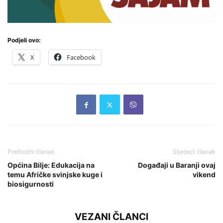
Podjeli ovo:
X
Facebook
Prethodni članak
Sljedeći članak
Općina Bilje: Edukacija na
Događaji u Baranji ovaj
temu Afričke svinjske kuge i
vikend
biosigurnosti
VEZANI ČLANCI