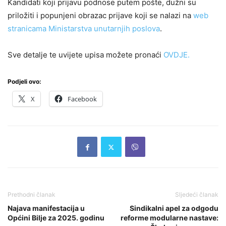
Kandidati koji prijavu podnose putem pošte, dužni su
priložiti i popunjeni obrazac prijave koji se nalazi na
web
stranicama Ministarstva unutarnjih poslova
.
Sve detalje te uvijete upisa možete pronaći
OVDJE.
Podjeli ovo:
X
Facebook
Prethodni članak
Sljedeći članak
Najava manifestacija u
Sindikalni apel za odgodu
Općini Bilje za 2025. godinu
reforme modularne nastave: