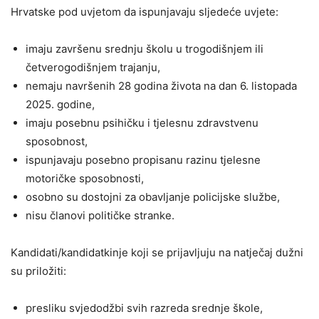
Hrvatske pod uvjetom da ispunjavaju sljedeće uvjete:
imaju završenu srednju školu u trogodišnjem ili
četverogodišnjem trajanju,
nemaju navršenih 28 godina života na dan 6. listopada
2025. godine,
imaju posebnu psihičku i tjelesnu zdravstvenu
sposobnost,
ispunjavaju posebno propisanu razinu tjelesne
motoričke sposobnosti,
osobno su dostojni za obavljanje policijske službe,
nisu članovi političke stranke.
Kandidati/kandidatkinje koji se prijavljuju na natječaj dužni
su priložiti:
presliku svjedodžbi svih razreda srednje škole,