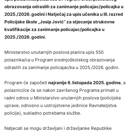
obrazovanja odraslih za zanimanje policajac/policajka u
2025./2026. godini i Natječaj za upis učenika u III. razred
Policijske škole „Josip Jović“ za stjecanje strukovne
kvalifikacije za zanimanje policajac/policajka u
2025./2026. godini.
Ministarstvo unutarnjih poslova planira upis 550
polaznika/ca u Program srednjoškolskog obrazovanja
odraslih za zanimanje policajac/ka u 2025./2026. godini.
Program će započeti
najranije 6. listopada 2025. godine
, a
polaznici/ce će se nakon završenog Programa primati u
radni odnos u Ministarstvo unutarnjih poslova (policijske
uprave, odnosno u ustrojstvene jedinice Ravnateljstva
policije), sukladno potrebama službe.
Natjecati se mogu državljani i državljanke Republike