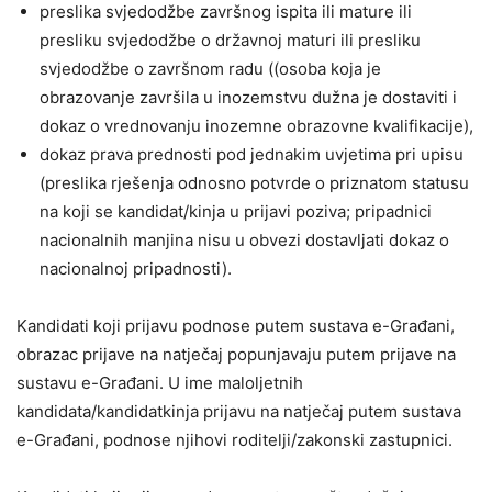
preslika svjedodžbe završnog ispita ili mature ili
presliku svjedodžbe o državnoj maturi ili presliku
svjedodžbe o završnom radu ((osoba koja je
obrazovanje završila u inozemstvu dužna je dostaviti i
dokaz o vrednovanju inozemne obrazovne kvalifikacije),
dokaz prava prednosti pod jednakim uvjetima pri upisu
(preslika rješenja odnosno potvrde o priznatom statusu
na koji se kandidat/kinja u prijavi poziva; pripadnici
nacionalnih manjina nisu u obvezi dostavljati dokaz o
nacionalnoj pripadnosti).
Kandidati koji prijavu podnose putem sustava e-Građani,
obrazac prijave na natječaj popunjavaju putem prijave na
sustavu e-Građani. U ime maloljetnih
kandidata/kandidatkinja prijavu na natječaj putem sustava
e-Građani, podnose njihovi roditelji/zakonski zastupnici.