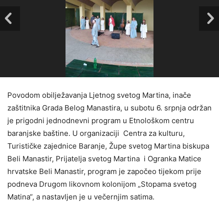
Povodom obilježavanja Ljetnog svetog Martina, inače
zaštitnika Grada Belog Manastira, u subotu 6. srpnja održan
je prigodni jednodnevni program u Etnološkom centru
baranjske baštine. U organizaciji Centra za kulturu,
Turističke zajednice Baranje, Župe svetog Martina biskupa
Beli Manastir, Prijatelja svetog Martina i Ogranka Matice
hrvatske Beli Manastir, program je započeo tijekom prije
podneva Drugom likovnom kolonijom „Stopama svetog
Matina“, a nastavljen je u večernjim satima.