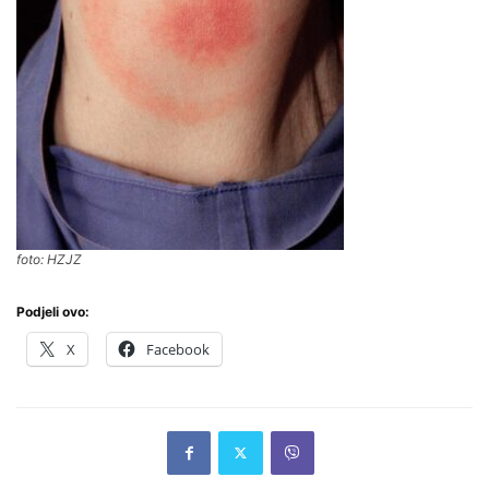
foto: HZJZ
Podjeli ovo:
X
Facebook