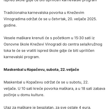
Tradicionalna karnevalska povorka u Kneževim
Vinogradima održat će se u četvrtak, 20. veljače 2025.
godine.
Vesele maškare krenuti će s početkom u 15:30 sati iz
Osnovne škole Kneževi Vinogradi do centra sela/kružnog
toka te će se vratiti ispred škole gdje će biti upriličen
karnevalski program.
Maskenbal u Kopačevu, subota, 22. veljače
Maskenbal u Kopačevu održat će se u subotu, 22.
veljače. U 10 sati kreće povorka maškara, a u 18 sati zabava
počinje u domu kulture.
Ulaz za maškare je besplatan, za sve ostale 4 eura.