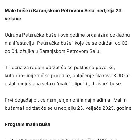
Male buše u Baranjskom Petrovom Selu, nedjelja 23.
veljače
Udruga Petaračke buše i ove godine organizira pokladnu
manifestaciju “Petaračke buše” koje će se održati od 02.
do 04. ožujka u Baranjskom Petrovom Selu.
Tri dana za redom održat će se pokladne povorke,
kulturno-umjetničke priredbe, oblačenje članova KUD-a i
ostalih mještana sela u ”male”, „lipe“ i „strašne“ buše.
Prvi događaj bit će namijenjen onim najmlađima- Malim
bušama i održat će se u nedjelju 23. veljače 2025. godine
Program malih buša