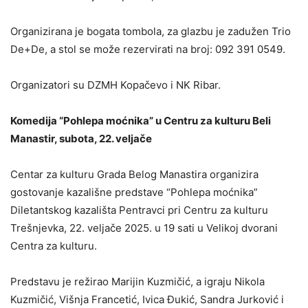
Organizirana je bogata tombola, za glazbu je zadužen Trio
De+De, a stol se može rezervirati na broj: 092 391 0549.
Organizatori su DZMH Kopačevo i NK Ribar.
Komedija “Pohlepa moćnika” u Centru za kulturu Beli
Manastir, subota, 22. veljače
Centar za kulturu Grada Belog Manastira organizira
gostovanje kazališne predstave “Pohlepa moćnika”
Diletantskog kazališta Pentravci pri Centru za kulturu
Trešnjevka, 22. veljače 2025. u 19 sati u Velikoj dvorani
Centra za kulturu.
Predstavu je režirao Marijin Kuzmičić, a igraju Nikola
Kuzmičić, Višnja Francetić, Ivica Đukić, Sandra Jurković i