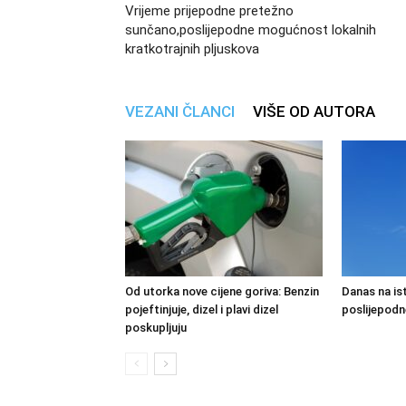
Vrijeme prijepodne pretežno
sunčano,poslijepodne mogućnost lokalnih
kratkotrajnih pljuskova
VEZANI ČLANCI
VIŠE OD AUTORA
Od utorka nove cijene goriva: Benzin
Danas na ist
pojeftinjuje, dizel i plavi dizel
poslijepodn
poskupljuju