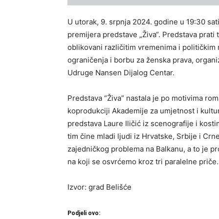
U utorak, 9. srpnja 2024. godine u 19:30 sa
premijera predstave „Živa“. Predstava prati tr
oblikovani različitim vremenima i političkim
ograničenja i borbu za ženska prava, organi
Udruge Nansen Dijalog Centar.
Predstava “Živa” nastala je po motivima rom
koprodukciji Akademije za umjetnost i kult
predstava Laure Iličić iz scenografije i kost
tim čine mladi ljudi iz Hrvatske, Srbije i C
zajedničkog problema na Balkanu, a to je pro
na koji se osvrćemo kroz tri paralelne priče.
Izvor: grad Belišće
Podjeli ovo: