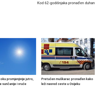
Kod 62-godišnjaka pronađen duhan
oku promjenjivije jutro,
Pretučen muškarac pronađen kako
e sunčanije i vruće
leži nasred ceste u Osijeku