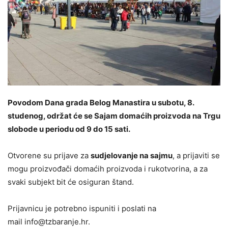
Povodom Dana grada Belog Manastira u subotu, 8.
studenog, održat će se Sajam domaćih proizvoda na Trgu
slobode u periodu od 9 do 15 sati.
Otvorene su prijave za
sudjelovanje na sajmu
, a prijaviti se
mogu proizvođači domaćih proizvoda i rukotvorina, a za
svaki subjekt bit će osiguran štand.
Prijavnicu je potrebno ispuniti i poslati na
mail
info@tzbaranje.hr
.