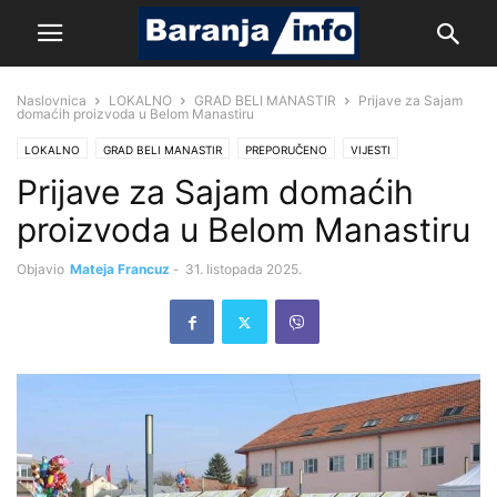
Naslovnica
LOKALNO
GRAD BELI MANASTIR
Prijave za Sajam
domaćih proizvoda u Belom Manastiru
LOKALNO
GRAD BELI MANASTIR
PREPORUČENO
VIJESTI
Prijave za Sajam domaćih
proizvoda u Belom Manastiru
Objavio
Mateja Francuz
-
31. listopada 2025.