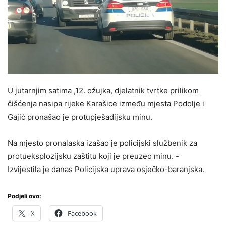
U jutarnjim satima ,12. ožujka, djelatnik tvrtke prilikom
čišćenja nasipa rijeke Karašice između mjesta Podolje i
Gajić pronašao je protupješadijsku minu.
Na mjesto pronalaska izašao je policijski službenik za
protueksplozijsku zaštitu koji je preuzeo minu. -
Izvijestila je danas Policijska uprava osječko-baranjska.
Podjeli ovo:
X
Facebook