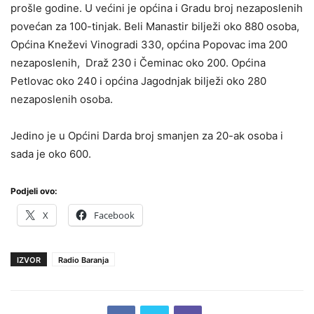
prošle godine. U većini je općina i Gradu broj nezaposlenih
povećan za 100-tinjak. Beli Manastir bilježi oko 880 osoba,
Općina Kneževi Vinogradi 330, općina Popovac ima 200
nezaposlenih, Draž 230 i Čeminac oko 200. Općina
Petlovac oko 240 i općina Jagodnjak bilježi oko 280
nezaposlenih osoba.
Jedino je u Općini Darda broj smanjen za 20-ak osoba i
sada je oko 600.
Podjeli ovo:
X
Facebook
IZVOR
Radio Baranja