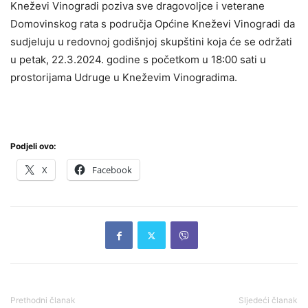
Kneževi Vinogradi poziva sve dragovoljce i veterane
Domovinskog rata s područja Općine Kneževi Vinogradi da
sudjeluju u redovnoj godišnjoj skupštini koja će se održati
u petak, 22.3.2024. godine s početkom u 18:00 sati u
prostorijama Udruge u Kneževim Vinogradima.
Podjeli ovo:
X
Facebook
Prethodni članak
Sljedeći članak