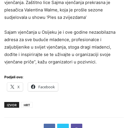
vjenčanja. Zaštitno lice Sajma vjenčanja prekrasna je
plesačica Valentina Walme, koja je prošle sezone
sudjelovala u showu ‘Ples sa zvijezdama’
Sajam vjenčanja u Osijeku je i ove godine nezaobilazna
adresa za sve buduće mladence, profesionalce i
zaljubljenike u svijet vjenčanja, stoga dragi mladenci,
dođite i inspirirajte se te uživajte u organizaciji svoje
vjenčane priče”, kažu organizatori u pozivnici.
Podjeli ovo:
X
Facebook
IZVOR
HRT