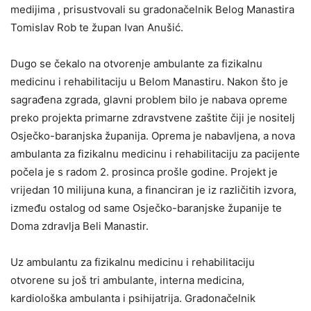
medijima , prisustvovali su gradonačelnik Belog Manastira
Tomislav Rob te župan Ivan Anušić.
Dugo se čekalo na otvorenje ambulante za fizikalnu
medicinu i rehabilitaciju u Belom Manastiru. Nakon što je
sagrađena zgrada, glavni problem bilo je nabava opreme
preko projekta primarne zdravstvene zaštite čiji je nositelj
Osječko-baranjska županija. Oprema je nabavljena, a nova
ambulanta za fizikalnu medicinu i rehabilitaciju za pacijente
počela je s radom 2. prosinca prošle godine. Projekt je
vrijedan 10 milijuna kuna, a financiran je iz različitih izvora,
između ostalog od same Osječko-baranjske županije te
Doma zdravlja Beli Manastir.
Uz ambulantu za fizikalnu medicinu i rehabilitaciju
otvorene su još tri ambulante, interna medicina,
kardiološka ambulanta i psihijatrija. Gradonačelnik