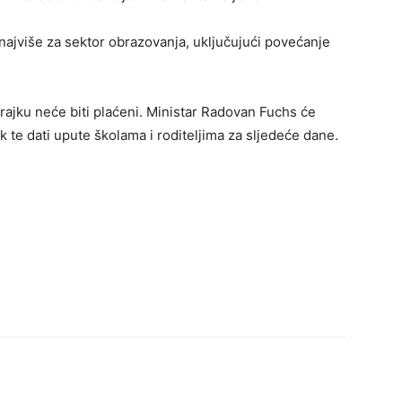
 najviše za sektor obrazovanja, uključujući povećanje
rajku neće biti plaćeni. Ministar Radovan Fuchs će
k te dati upute školama i roditeljima za sljedeće dane.