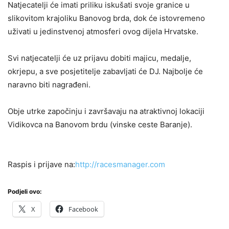
Natjecatelji će imati priliku iskušati svoje granice u
slikovitom krajoliku Banovog brda, dok će istovremeno
uživati u jedinstvenoj atmosferi ovog dijela Hrvatske.
Svi natjecatelji će uz prijavu dobiti majicu, medalje,
okrjepu, a sve posjetitelje zabavljati će DJ. Najbolje će
naravno biti nagrađeni.
Obje utrke započinju i završavaju na atraktivnoj lokaciji
Vidikovca na Banovom brdu (vinske ceste Baranje).
Raspis i prijave na:
http://racesmanager.com
Podjeli ovo:
X
Facebook