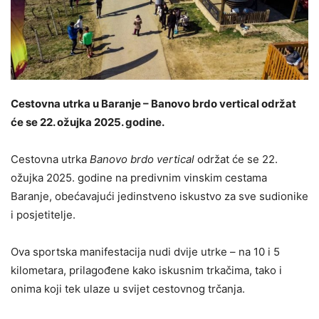
Cestovna utrka u Baranje – Banovo brdo vertical održat
će se 22. ožujka 2025. godine.
Cestovna utrka
Banovo brdo vertical
održat će se 22.
ožujka 2025. godine na predivnim vinskim cestama
Baranje, obećavajući jedinstveno iskustvo za sve sudionike
i posjetitelje.
Ova sportska manifestacija nudi dvije utrke – na 10 i 5
kilometara, prilagođene kako iskusnim trkačima, tako i
onima koji tek ulaze u svijet cestovnog trčanja.