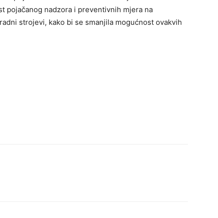
ost pojačanog nadzora i preventivnih mjera na
 radni strojevi, kako bi se smanjila mogućnost ovakvih