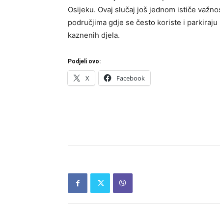
Osijeku. Ovaj slučaj još jednom ističe važn
područjima gdje se često koriste i parkiraju
kaznenih djela.
Podjeli ovo:
X
Facebook