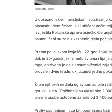
foto: MB Press
U opsežnom kriminalističkom istraživanju koj
Manastir, identificirani su i uhićeni počinite
izvijestila Policijska uprava osječko-baranj
osumnjičeni su za niz kaznenih djela počinj
Prema policijskom izvješću, 22-godišnjak je 
dok je 25-godišnjak između svibnja i lipnja 
toga, otkriveno je da su osumnjičenici zajedn
provale i dvije krađe, uključujući jednu pok
Žrtve njihovih nedjela uglavnom su bile rad
goriva i alata. “Počinitelji su ukrali oko 2.000 
pravne osobe oštećene za više od 3.400 eura
Protiv osumnjičenih će biti podnesena kaz