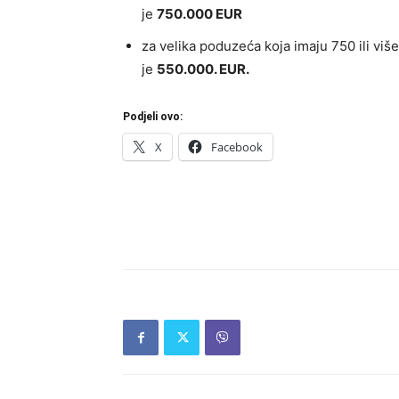
je
750.000 EUR
za velika poduzeća koja imaju 750 ili viš
je
550.000. EUR.
Podjeli ovo:
X
Facebook