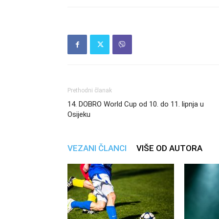
Prethodni članak
14. DOBRO World Cup od 10. do 11. lipnja u
Osijeku
VEZANI ČLANCI
VIŠE OD AUTORA