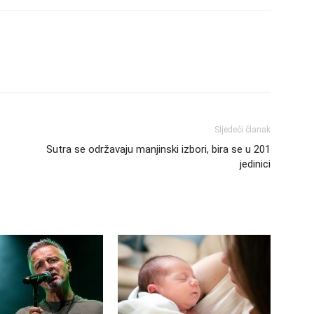
Sljedeći članak
Sutra se održavaju manjinski izbori, bira se u 201
jedinici