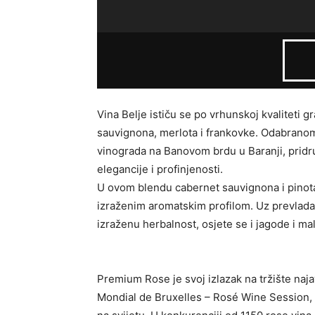
Vina Belje ističu se po vrhunskoj kvaliteti 
sauvignona, merlota i frankovke. Odabranom 
vinograda na Banovom brdu u Baranji, prid
elegancije i profinjenosti.
U ovom blendu cabernet sauvignona i pinot
izraženim aromatskim profilom. Uz prevlad
izraženu herbalnost, osjete se i jagode i mal
Premium Rose je svoj izlazak na tržište n
Mondial de Bruxelles – Rosé Wine Session, 