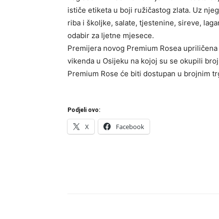
ističe etiketa u boji ružičastog zlata. Uz nj
riba i školjke, salate, tjestenine, sireve, l
odabir za ljetne mjesece.
Premijera novog Premium Rosea upriličena j
vikenda u Osijeku na kojoj su se okupili brojn
Premium Rose će biti dostupan u brojnim tr
Podjeli ovo:
X
Facebook