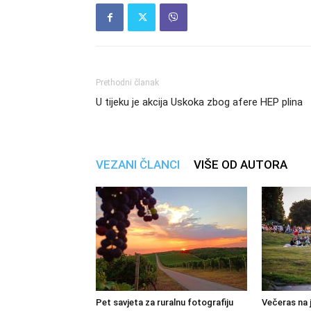
Prethodni članak
U tijeku je akcija Uskoka zbog afere HEP plina
VEZANI ČLANCI
VIŠE OD AUTORA
Pet savjeta za ruralnu fotografiju
Večeras na 