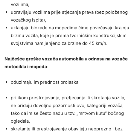
vozilima,
upravljaju vozilima prije stjecanja prava (bez položenog
vozačkog ispita),
uklanjaju blokade na mopedima čime povećavaju krajnju
brzinu vozila, koje je prema tvorničkim konstrukcijskim
svojstvima namijenjeno za brzine do 45 km/h.
Najčešće greške vozača automobila u odnosu na vozače
motocikla i mopeda
:
oduzimaju im prednost prolaska,
prilikom prestrojavanja, pretjecanja ili skretanja vozila,
ne pridaju dovoljno pozornosti ovoj kategoriji vozača,
tako da im se često nađu u tzv. „mrtvom kutu“ bočnog
ogledala,
skretanje ili prestrojavanje obavljaju neoprezno i bez