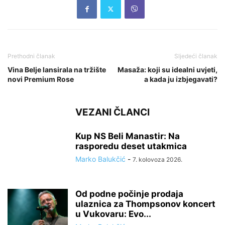
Prethodni članak
Sljedeći članak
Vina Belje lansirala na tržište
Masaža: koji su idealni uvjeti,
novi Premium Rose
a kada ju izbjegavati?
VEZANI ČLANCI
Kup NS Beli Manastir: Na
rasporedu deset utakmica
Marko Balukčić
-
7. kolovoza 2026.
Od podne počinje prodaja
ulaznica za Thompsonov koncert
u Vukovaru: Evo...