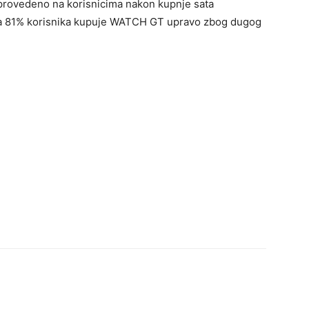
e provedeno na korisnicima nakon kupnje sata
 da 81% korisnika kupuje WATCH GT upravo zbog dugog