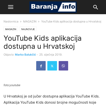
Naslovnica
MAGAZIN
YouTube Kids aplikacija dostupna u Hrvatskoj
MAGAZIN
NAJNOVIJE
YouTube Kids aplikacija
dostupna u Hrvatskoj
Objavio
Marko Balukčić
-
25. siječnja 2019.
foto:youtube
U Hrvatskoj je od jučer dostupna aplikacija YouTube Kids.
Aplikacija YouTube Kids donosi brojne mogućnosti koje