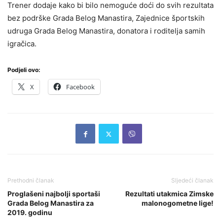
Trener dodaje kako bi bilo nemoguće doći do svih rezultata
bez podrške Grada Belog Manastira, Zajednice športskih
udruga Grada Belog Manastira, donatora i roditelja samih
igračica.
Podjeli ovo:
X
Facebook
Prethodni članak
Sljedeći članak
Proglašeni najbolji sportaši
Rezultati utakmica Zimske
Grada Belog Manastira za
malonogometne lige!
2019. godinu