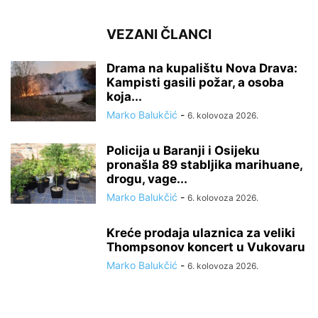
VEZANI ČLANCI
Drama na kupalištu Nova Drava:
Kampisti gasili požar, a osoba
koja...
Marko Balukčić
-
6. kolovoza 2026.
Policija u Baranji i Osijeku
pronašla 89 stabljika marihuane,
drogu, vage...
Marko Balukčić
-
6. kolovoza 2026.
Kreće prodaja ulaznica za veliki
Thompsonov koncert u Vukovaru
Marko Balukčić
-
6. kolovoza 2026.