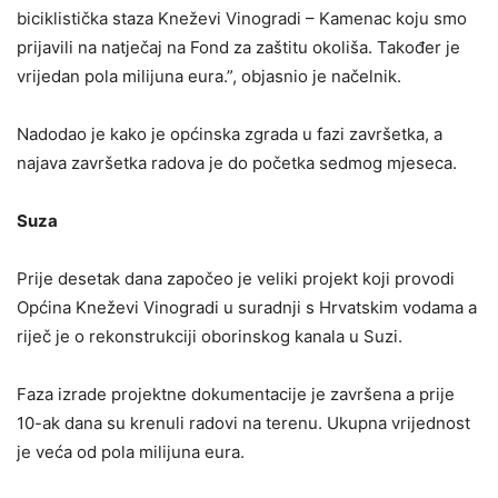
biciklistička staza Kneževi Vinogradi – Kamenac koju smo
prijavili na natječaj na Fond za zaštitu okoliša. Također je
vrijedan pola milijuna eura.”, objasnio je načelnik.
Nadodao je kako je općinska zgrada u fazi završetka, a
najava završetka radova je do početka sedmog mjeseca.
Suza
Prije desetak dana započeo je veliki projekt koji provodi
Općina Kneževi Vinogradi u suradnji s Hrvatskim vodama a
riječ je o rekonstrukciji oborinskog kanala u Suzi.
Faza izrade projektne dokumentacije je završena a prije
10-ak dana su krenuli radovi na terenu. Ukupna vrijednost
je veća od pola milijuna eura.