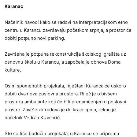
Karanac
Načelnik navodi kako se radovi na Interpretacijskom etno
centru u Karancu završavaju početkom srpnja, a prostor će
dobiti potpuno novi parking.
Završena je potpuna rekonstrukcija školskog igrališta uz
osnovnu školu u Karancu, a započela je obnova Doma
kulture.
Osim spomenutih projekata, mještani Karanca će uskoro
dobiti dva nova poslovna prostora. Riječ je o bivšem
prostoru ambulante koji će biti prenamijenjen u poslovni
prostor. Završetak radova je do kraja lipnja, rekao je
načelnik Vedran Kramarić.
Što se tiče budućih projekata, u Karancu se priprema