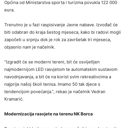
Općina od Ministarstva sporta i turizma povukla 122 000
eura.
Trenutno je u fazi raspisivanje Javne nabave. Izvođač će
biti odabran do kraja šestog mjeseca, kako bi radovi mogli
započeti u srpnju dok je rok za završetak tri mjeseca,
objasnio nam je načelnik.
“Izgradit će se moderni tereni, bit će osvijetljen
najmodernijom LED rasvjetom te automatskim sustavom
navodnjavanja, a bit će na korist svim rekreativcima a
najprije našoj školi tenisa. Imamo 50 tak djece s
tendencijom povećanja.”, rekao je načelnik Vedran
Kramarić.
Modernizacija rasvjete na terenu NK Borca