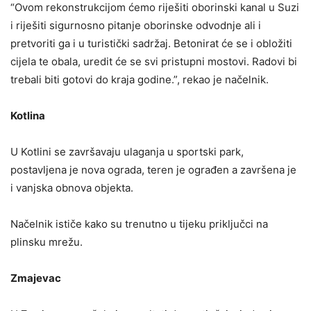
“Ovom rekonstrukcijom ćemo riješiti oborinski kanal u Suzi
i riješiti sigurnosno pitanje oborinske odvodnje ali i
pretvoriti ga i u turistički sadržaj. Betonirat će se i obložiti
cijela te obala, uredit će se svi pristupni mostovi. Radovi bi
trebali biti gotovi do kraja godine.”, rekao je načelnik.
Kotlina
U Kotlini se završavaju ulaganja u sportski park,
postavljena je nova ograda, teren je ograđen a završena je
i vanjska obnova objekta.
Načelnik ističe kako su trenutno u tijeku priključci na
plinsku mrežu.
Zmajevac