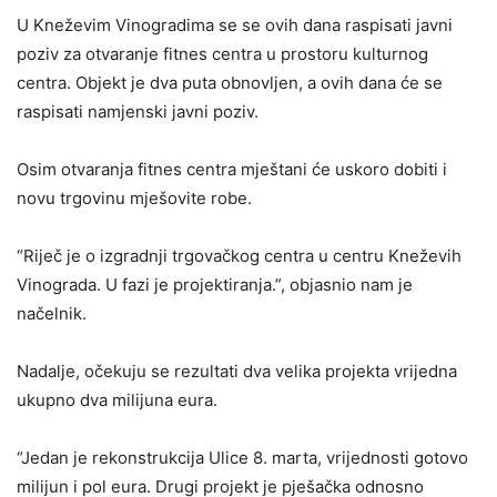
U Kneževim Vinogradima se se ovih dana raspisati javni
poziv za otvaranje fitnes centra u prostoru kulturnog
centra. Objekt je dva puta obnovljen, a ovih dana će se
raspisati namjenski javni poziv.
Osim otvaranja fitnes centra mještani će uskoro dobiti i
novu trgovinu mješovite robe.
“Riječ je o izgradnji trgovačkog centra u centru Kneževih
Vinograda. U fazi je projektiranja.”, objasnio nam je
načelnik.
Nadalje, očekuju se rezultati dva velika projekta vrijedna
ukupno dva milijuna eura.
“Jedan je rekonstrukcija Ulice 8. marta, vrijednosti gotovo
milijun i pol eura. Drugi projekt je pješačka odnosno