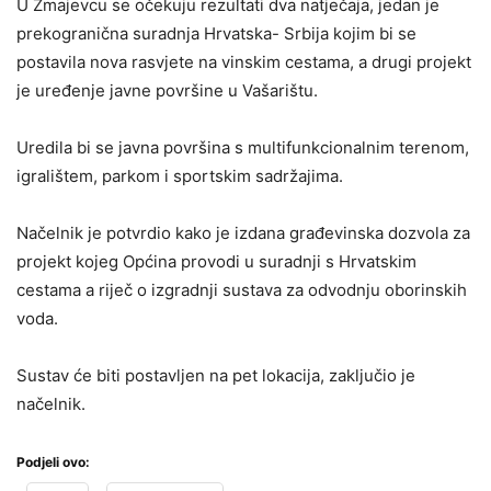
U Zmajevcu se očekuju rezultati dva natječaja, jedan je
prekogranična suradnja Hrvatska- Srbija kojim bi se
postavila nova rasvjete na vinskim cestama, a drugi projekt
je uređenje javne površine u Vašarištu.
Uredila bi se javna površina s multifunkcionalnim terenom,
igralištem, parkom i sportskim sadržajima.
Načelnik je potvrdio kako je izdana građevinska dozvola za
projekt kojeg Općina provodi u suradnji s Hrvatskim
cestama a riječ o izgradnji sustava za odvodnju oborinskih
voda.
Sustav će biti postavljen na pet lokacija, zaključio je
načelnik.
Podjeli ovo: