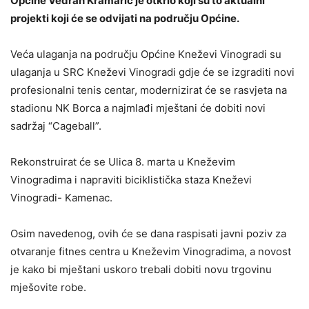
Općine Vedran Kramarić je otkrio koji su to aktualni
projekti koji će se odvijati na području Općine.
Veća ulaganja na području Općine Kneževi Vinogradi su
ulaganja u SRC Kneževi Vinogradi gdje će se izgraditi novi
profesionalni tenis centar, modernizirat će se rasvjeta na
stadionu NK Borca a najmlađi mještani će dobiti novi
sadržaj “Cageball”.
Rekonstruirat će se Ulica 8. marta u Kneževim
Vinogradima i napraviti biciklistička staza Kneževi
Vinogradi- Kamenac.
Osim navedenog, ovih će se dana raspisati javni poziv za
otvaranje fitnes centra u Kneževim Vinogradima, a novost
je kako bi mještani uskoro trebali dobiti novu trgovinu
mješovite robe.