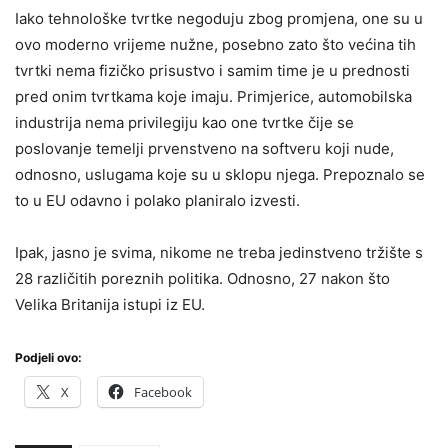
Iako tehnološke tvrtke negoduju zbog promjena, one su u
ovo moderno vrijeme nužne, posebno zato što većina tih
tvrtki nema fizičko prisustvo i samim time je u prednosti
pred onim tvrtkama koje imaju. Primjerice, automobilska
industrija nema privilegiju kao one tvrtke čije se
poslovanje temelji prvenstveno na softveru koji nude,
odnosno, uslugama koje su u sklopu njega. Prepoznalo se
to u EU odavno i polako planiralo izvesti.
Ipak, jasno je svima, nikome ne treba jedinstveno tržište s
28 različitih poreznih politika. Odnosno, 27 nakon što
Velika Britanija istupi iz EU.
Podjeli ovo:
X
Facebook