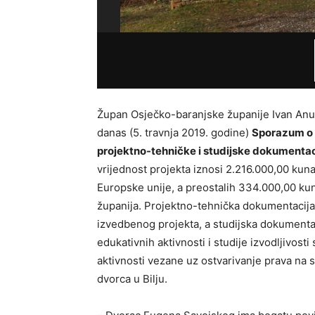
Župan Osječko-baranjske županije Ivan Anušić
danas (5. travnja 2019. godine)
Sporazum o 
projektno-tehničke i studijske dokumenta
vrijednost projekta iznosi 2.216.000,00 kun
Europske unije, a preostalih 334.000,00 kun
županija. Projektno-tehnička dokumentacija 
izvedbenog projekta, a studijska dokumentaci
edukativnih aktivnosti i studije izvodljivost
aktivnosti vezane uz ostvarivanje prava na s
dvorca u Bilju.