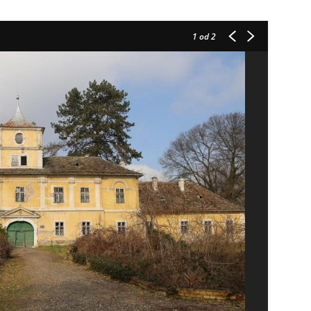
1
od 2