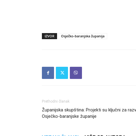
IZVOR
Osječko-baranjska županija
Prethodni članak
Županijska skupština: Projekti su ključni za raz
Osječko-baranjske županije