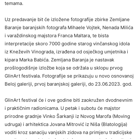
temama.
Uz predavanje bit će izložene fotografije zbirke Zemljane
Baranje baranjskih fotografa Mihaele Vojtek, Nenada Milića
i varaždinskog majstora Franca Maltara, te bista
interpretacije skoro 7000 godine starog vinčanskog idola
iz Kneževih Vinograda, izrađena od osječkog umjetnika i
kipara Marka Babića. Zemljana Baranja je nastavak
prošlogodišnje izložbe koja se održala u sklopu prvog
GlinArt festivala. Fotografije se prikazuju u novo osnovanoj
Beloj galeriji, prvoj baranjskoj galeriji, do 23.06.2023. god.
GlinArt festival će i ove godine biti zaokružen dvodnevnim
i praktičnim radionicama. U petak i subotu će majstor
prirodne gradnje Vinko Šarkanji iz Novog Marofa (Moving
udruga) i arhitektica Jovana Mitrović iz Niša (Blatologija)
voditi kroz sanaciju vanjskih zidova na primjeru tradicijske