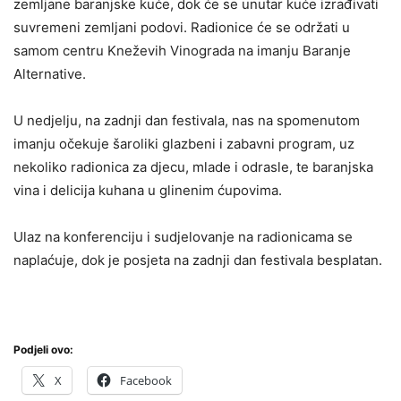
zemljane baranjske kuće, dok će se unutar kuće izrađivati
suvremeni zemljani podovi. Radionice će se održati u
samom centru Kneževih Vinograda na imanju Baranje
Alternative.
U nedjelju, na zadnji dan festivala, nas na spomenutom
imanju očekuje šaroliki glazbeni i zabavni program, uz
nekoliko radionica za djecu, mlade i odrasle, te baranjska
vina i delicija kuhana u glinenim ćupovima.
Ulaz na konferenciju i sudjelovanje na radionicama se
naplaćuje, dok je posjeta na zadnji dan festivala besplatan.
Podjeli ovo:
X
Facebook